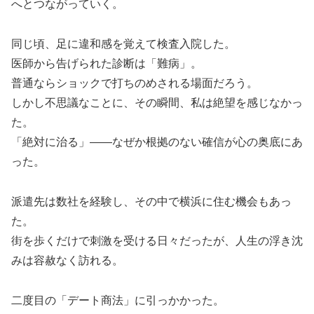
へとつながっていく。
同じ頃、足に違和感を覚えて検査入院した。
医師から告げられた診断は「難病」。
普通ならショックで打ちのめされる場面だろう。
しかし不思議なことに、その瞬間、私は絶望を感じなかっ
た。
「絶対に治る」――なぜか根拠のない確信が心の奥底にあ
った。
派遣先は数社を経験し、その中で横浜に住む機会もあっ
た。
街を歩くだけで刺激を受ける日々だったが、人生の浮き沈
みは容赦なく訪れる。
二度目の「デート商法」に引っかかった。