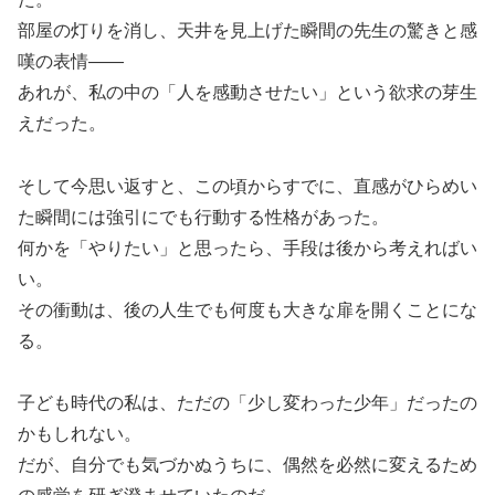
部屋の灯りを消し、天井を見上げた瞬間の先生の驚きと感
嘆の表情――
あれが、私の中の「人を感動させたい」という欲求の芽生
えだった。
そして今思い返すと、この頃からすでに、直感がひらめい
た瞬間には強引にでも行動する性格があった。
何かを「やりたい」と思ったら、手段は後から考えればい
い。
その衝動は、後の人生でも何度も大きな扉を開くことにな
る。
子ども時代の私は、ただの「少し変わった少年」だったの
かもしれない。
だが、自分でも気づかぬうちに、偶然を必然に変えるため