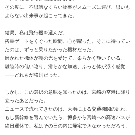
その度に、不思議なくらい物事がスムーズに運び、思いも
よらない出来事が起こってきた。
結局、私は飛行機を選んだ。
搭乗ゲートをくぐった瞬間、心が躍った。そこに待ってい
たのは、ずっと乗りたかった機材だった。
磨かれた機体が朝の光を受けて、柔らかく輝いている。
離陸時の低い唸り、滑らかな加速、ふっと体が浮く感覚
――どれもが格別だった。
しかし、この選択の意味を知ったのは、宮崎の空港に降り
立ったあとだった。
ニュースで流れてきたのは、大雨による交通機関の乱れ。
もし新幹線を選んでいたら、博多から宮崎への高速バスが
終日運休で、私はその日の内に帰宅できなかっただろう。