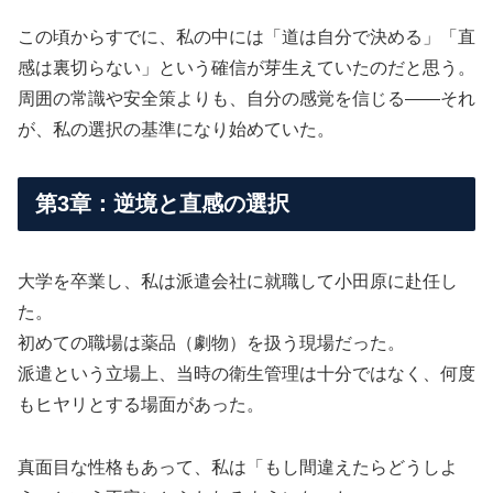
この頃からすでに、私の中には「道は自分で決める」「直
感は裏切らない」という確信が芽生えていたのだと思う。
周囲の常識や安全策よりも、自分の感覚を信じる――それ
が、私の選択の基準になり始めていた。
第3章：逆境と直感の選択
大学を卒業し、私は派遣会社に就職して小田原に赴任し
た。
初めての職場は薬品（劇物）を扱う現場だった。
派遣という立場上、当時の衛生管理は十分ではなく、何度
もヒヤリとする場面があった。
真面目な性格もあって、私は「もし間違えたらどうしよ