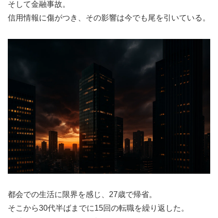
そして金融事故。
信用情報に傷がつき、その影響は今でも尾を引いている。
都会での生活に限界を感じ、27歳で帰省。
そこから30代半ばまでに15回の転職を繰り返した。