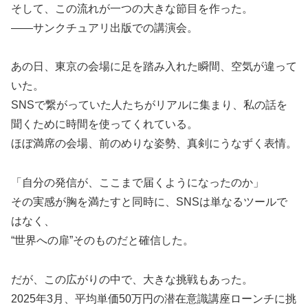
そして、この流れが一つの大きな節目を作った。
――サンクチュアリ出版での講演会。
あの日、東京の会場に足を踏み入れた瞬間、空気が違って
いた。
SNSで繋がっていた人たちがリアルに集まり、私の話を
聞くために時間を使ってくれている。
ほぼ満席の会場、前のめりな姿勢、真剣にうなずく表情。
「自分の発信が、ここまで届くようになったのか」
その実感が胸を満たすと同時に、SNSは単なるツールで
はなく、
“世界への扉”そのものだと確信した。
だが、この広がりの中で、大きな挑戦もあった。
2025年3月、平均単価50万円の潜在意識講座ローンチに挑