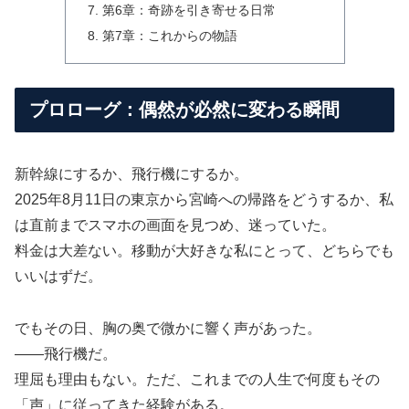
第6章：奇跡を引き寄せる日常
第7章：これからの物語
プロローグ：偶然が必然に変わる瞬間
新幹線にするか、飛行機にするか。
2025年8月11日の東京から宮崎への帰路をどうするか、私
は直前までスマホの画面を見つめ、迷っていた。
料金は大差ない。移動が大好きな私にとって、どちらでも
いいはずだ。
でもその日、胸の奥で微かに響く声があった。
――飛行機だ。
理屈も理由もない。ただ、これまでの人生で何度もその
「声」に従ってきた経験がある。