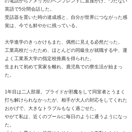
の電話からアメリカのペンフレンドに直接かけ、つたない
英語で5分間会話した。
受話器を置いた時の達成感と、自分が世界につながった感
覚は、今でも鮮やかに残っている。
大学進学のきっかけもまた、偶然に見える必然だった。
工業高校だったため、ほとんどの同級生が就職する中、運
よく工業系大学の指定校推薦を得られた。
生まれて初めて実家を離れ、鹿児島での寮生活が始まっ
た。
1年目は二人部屋。プライドが邪魔をして同室者とうまく
打ち解けられなかったが、相手が大人の対応をしてくれた
おかげで、大きなトラブルもなく過ごせた。
やがて私は、近くのプールに毎日のように通うようになっ
た。