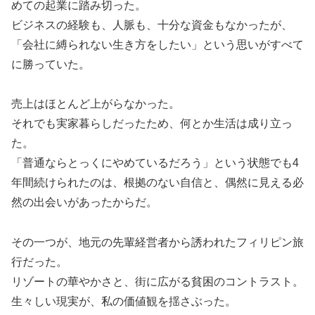
めての起業に踏み切った。
ビジネスの経験も、人脈も、十分な資金もなかったが、
「会社に縛られない生き方をしたい」という思いがすべて
に勝っていた。
売上はほとんど上がらなかった。
それでも実家暮らしだったため、何とか生活は成り立っ
た。
「普通ならとっくにやめているだろう」という状態でも4
年間続けられたのは、根拠のない自信と、偶然に見える必
然の出会いがあったからだ。
その一つが、地元の先輩経営者から誘われたフィリピン旅
行だった。
リゾートの華やかさと、街に広がる貧困のコントラスト。
生々しい現実が、私の価値観を揺さぶった。