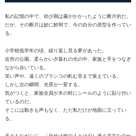
私の記憶の中で、幼少期は霧がかかったように断片的だ。
だが、その断片は妙に鮮明で、今の自分の原型を作ってい
る。
小学校低学年の頃、繰り返し見る夢があった。
近所の公園。柔らかい夕暮れの光の中、家族と手をつなぎ
ながら歩いている。
笑い声や、遠くのブランコの軋む音まで覚えている。
しかし次の瞬間、光景が一変する。
気がつくと、家族全員が木の幹にシールのように貼り付い
ているのだ。
そこには動きも声もなく、ただ私だけが地面に立ってい
る。
子どもながらに、「自分は他の人とは少し違う存在なのか