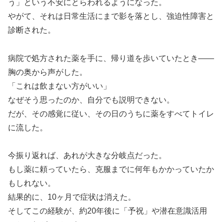
う」という不安にとらわれるようになった。
やがて、それは日常生活にまで影を落とし、強迫性障害と
診断された。
病院で処方された薬を手に、帰り道を歩いていたとき――
胸の奥から声がした。
「これは飲まない方がいい」
なぜそう思ったのか、自分でも説明できない。
だが、その感覚に従い、その日のうちに薬をすべてトイレ
に流した。
今振り返れば、あれが大きな分岐点だった。
もし薬に頼っていたら、克服までに何年もかかっていたか
もしれない。
結果的に、10ヶ月で症状は消えた。
そしてこの経験が、約20年後に「予祝」や潜在意識活用