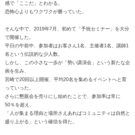
感で「ここだ」とわかる。
恐怖心よりもワクワクが勝っていた。
そんな中で、2019年7月、初めて「予祝セミナー」を大分
で開催した。
平日の午前中、参加者はお客さん1名、主催者1名、講師1
名という伝説的な少人数。
しかし、この小さな一歩が「勢い講演会」という新たな企
画を生み、
宮崎で20回以上開催、平均20名を集めるイベントへと育
っていった。
さらに懇親会を売りにし始めたことで、参加率は常に
50％を超え、
「人が集まる理由と場所さえあればコミュニティは自然と
盛り上がる」という確信を得た。