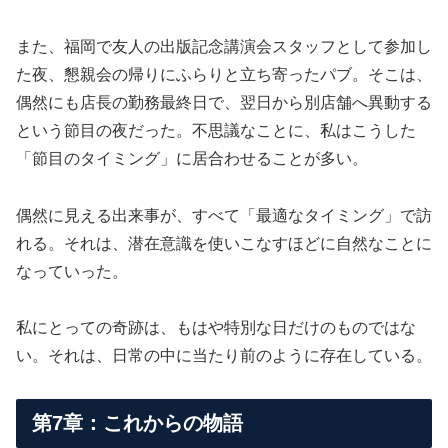
また、福岡で友人の出版記念講演会スタッフとして参加し
た夜、懇親会の帰りにふらりと立ち寄ったパブ。そこは、
偶然にも店長の勤務最終日で、翌日から別店舗へ異動する
という節目の夜だった。不思議なことに、私はこうした
「節目のタイミング」に居合わせることが多い。
偶然に見える出来事が、すべて「最適なタイミング」で訪
れる。それは、潜在意識を使いこなすほどに自然なことに
なっていった。
私にとっての奇跡は、もはや特別な日だけのものではな
い。それは、日常の中に当たり前のように存在している。
第7章：これからの物語