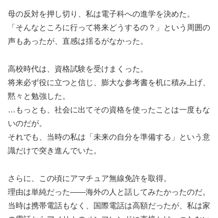
母の反対を押し切り、私は電子科への進学を決めた。
「そんなところに行って将来どうするの？」という周囲の
声もあったが、直感は揺るがなかった。
高校時代は、資格試験を受けまくった。
将来必ず役に立つと信じ、膨大な参考書を机に積み上げ、
黙々と勉強した。
…もっとも、社会に出てその資格を使ったことは一度もな
いのだが。
それでも、当時の私は「未来の自分を準備する」という意
識だけで突き進んでいた。
さらに、この頃にアマチュア無線免許を取得。
理由は単純だった――海外の人と話してみたかったのだ。
当時は携帯電話もなく、国際電話は高額だったが、私は家