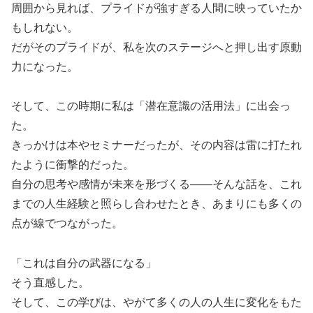
周囲から見れば、プライドが強すぎる人間に映っていたか
もしれない。
だがそのプライドが、私を次のステージへと押し出す原動
力になった。
そして、この時期に私は「潜在意識の活用法」に出会っ
た。
きっかけは本やセミナーだったが、その内容は雷に打たれ
たように衝撃的だった。
自分の思考や感情が未来を形づくる――そんな話を、これ
までの人生経験と照らし合わせたとき、あまりにも多くの
点が線でつながった。
「これは自分の武器になる」
そう直感した。
そして、この学びは、やがて多くの人の人生に変化をもた