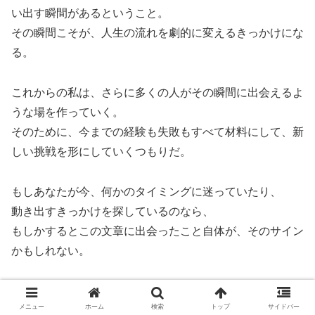
い出す瞬間があるということ。
その瞬間こそが、人生の流れを劇的に変えるきっかけにな
る。
これからの私は、さらに多くの人がその瞬間に出会えるよ
うな場を作っていく。
そのために、今までの経験も失敗もすべて材料にして、新
しい挑戦を形にしていくつもりだ。
もしあなたが今、何かのタイミングに迷っていたり、
動き出すきっかけを探しているのなら、
もしかするとこの文章に出会ったこと自体が、そのサイン
かもしれない。
未来は、いつも今この瞬間から変えられる。
メニュー
ホーム
検索
トップ
サイドバー
私たちは、偶然に見える必然の中で生きているのだから。