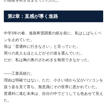
の感覚を研ぎ澄ませていたのだ。
第2章：直感が導く進路
中学3年の春、進路希望調査の紙を前に、私はしばらくペ
ンを止めていた。
母は「普通科に行きなさい」と言っていた。
周りの友人もほとんどがその道を選んでいた。
だが、私は胸の奥のざわめきを無視できなかった。
――工業高校だ。
理由は明確ではない。ただ、小さい頃から父がパソコンを
扱う姿を見て育ち、無意識にその世界に惹かれていた。
普通科に進む未来は、自分の中でどうしても色あせて見え
た。