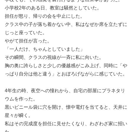
小学校2年のある日、教室は騒然としていた。
担任が怒り、帰りの会を中止にした。
クラス中の子が落ち着かない中、私はなぜか席を立たずに
じっと座っていた。
やがて担任が言った。
「一人だけ、ちゃんとしていました」
その瞬間、クラスの視線が一斉に私に向いた。
胸の奥に誇らしさと少しの優越感がこみ上げ、同時に「や
っぱり自分は他と違う」とおぼろげながらに感じていた。
4年生の時、夜空への憧れから、自宅の部屋にプラネタリ
ウムを作った。
黒いビニール袋に穴を開け、懐中電灯を当てると、天井に
星々が瞬く。
私はその完成度を担任に見せたくなり、わざわざ家に招い
た。