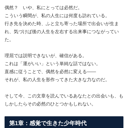
偶然？ いや、私にとっては必然だ。
こういう瞬間が、私の人生には何度も訪れている。
行き先を決めた時、ふと立ち寄った場所で出会いが生ま
れ、気づけば後の人生を左右する出来事につながってい
た。
理屈では説明できないが、確信がある。
これは「運がいい」という単純な話ではない。
直感に従うことで、偶然を必然に変える――
それが、私の人生を形作ってきた大きな力なのだ。
そして今、この文章を読んでいるあなたとの出会いも、も
しかしたらその必然のひとつかもしれない。
第1章：感覚で生きた少年時代