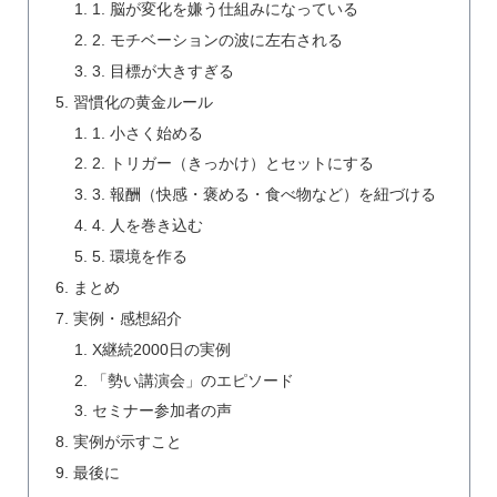
1. 脳が変化を嫌う仕組みになっている
2. モチベーションの波に左右される
3. 目標が大きすぎる
習慣化の黄金ルール
1. 小さく始める
2. トリガー（きっかけ）とセットにする
3. 報酬（快感・褒める・食べ物など）を紐づける
4. 人を巻き込む
5. 環境を作る
まとめ
実例・感想紹介
X継続2000日の実例
「勢い講演会」のエピソード
セミナー参加者の声
実例が示すこと
最後に