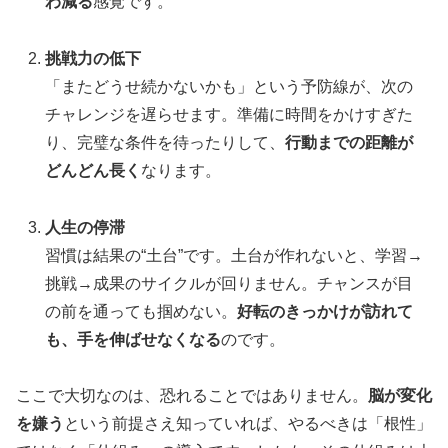
わ減る
感覚です。
挑戦力の低下
「またどうせ続かないかも」という予防線が、次の
チャレンジを遅らせます。準備に時間をかけすぎた
り、完璧な条件を待ったりして、
行動までの距離が
どんどん長く
なります。
人生の停滞
習慣は結果の“土台”です。土台が作れないと、学習→
挑戦→成果のサイクルが回りません。チャンスが目
の前を通っても掴めない。
好転のきっかけが訪れて
も、手を伸ばせなくなる
のです。
ここで大切なのは、恐れることではありません。
脳が変化
を嫌う
という前提さえ知っていれば、やるべきは「根性」