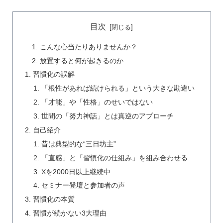
目次
こんな心当たりありませんか？
放置すると何が起きるのか
習慣化の誤解
「根性があれば続けられる」という大きな勘違い
「才能」や「性格」のせいではない
世間の「努力神話」とは真逆のアプローチ
自己紹介
昔は典型的な“三日坊主”
「直感」と「習慣化の仕組み」を組み合わせる
Xを2000日以上継続中
セミナー登壇と参加者の声
習慣化の本質
習慣が続かない3大理由