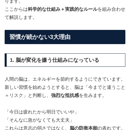
ります。
ここからは
科学的な仕組み＋実践的なルール
を組み合わせ
て解説します。
習慣が続かない3大理由
1. 脳が変化を嫌う仕組みになっている
人間の脳は、エネルギーを節約するようにできています。
新しい習慣を始めようとすると、脳は「今までと違うこと
＝リスク」と判断し、
強烈な抵抗感
を生みます。
「今日は疲れたから明日でいいや」
「そんなに急がなくても大丈夫」
これらは意志の弱さではなく、
脳の防衛本能
の表れです。