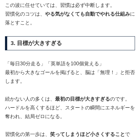
この波に任せていては、習慣は必ず中断します。
習慣化のコツは、
やる気がなくても自動でやれる仕組み
に
落とすこと。
3. 目標が大きすぎる
「毎日30分走る」「英単語を100個覚える」
最初から大きなゴールを掲げると、脳は「無理！」と拒否
します。
続かない人の多くは、
最初の目標が大きすぎる
のです。
ハードルを高くするほど、スタートの瞬間にエネルギーを
奪われ、結局ゼロになる。
習慣化の第一歩は、
笑ってしまうほど小さくすること
で