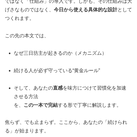
ではなく「仕組み」の導入です。しかも、その仕組みは大
げさなものではなく、
今日から使える具体的な設計
として
つくれます。
この先の本文では、
なぜ三日坊主が起きるのか（メカニズム）
続ける人が必ず守っている“黄金ルール”
そして、あなたの
直感
を味方につけて習慣化を加速
させる方法
を、
この一本で完結
する形で丁寧に解説します。
焦らず、でも止まらず。ここから、あなたの「続けられ
る」が始まります。