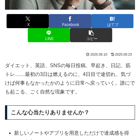
X
Facebook
はてブ
LINE
コピー
2025.09.10
2025.09.23
ダイエット、英語、SNSの毎日投稿、早起き、日記、筋
トレ……最初の3日は燃えるのに、4日目で途切れ、気づ
けば何事もなかったかのように日常へ戻っていく。誰にで
も起こる、ごく自然な現象です。
こんな心当たりありませんか？
新しいノートやアプリを用意しただけで達成感を得