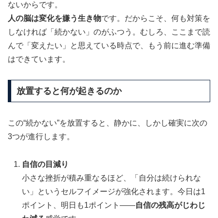
ないからです。
人の脳は変化を嫌う生き物
です。だからこそ、何も対策を
しなければ「続かない」のがふつう。むしろ、ここまで読
んで「変えたい」と思えている時点で、もう前に進む準備
はできています。
放置すると何が起きるのか
この“続かない”を放置すると、静かに、しかし確実に次の
3つが進行します。
自信の目減り
小さな挫折が積み重なるほど、「自分は続けられな
い」というセルフイメージが強化されます。今日は1
ポイント、明日も1ポイント——
自信の残高がじわじ