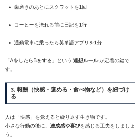
歯磨きのあとにスクワットを1回
コーヒーを淹れる前に日記を1行
通勤電車に乗ったら英単語アプリを1分
「AをしたらBをする」という
連想ルール
が定着の鍵で
す。
3. 報酬（快感・褒める・食べ物など）を紐づけ
る
人は「快感」を覚えると繰り返す生き物です。
小さな行動の後に、
達成感や喜び
を感じる工夫をしましょ
う。