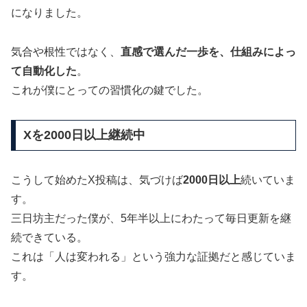
になりました。
気合や根性ではなく、
直感で選んだ一歩を、仕組みによっ
て自動化した
。
これが僕にとっての習慣化の鍵でした。
Xを2000日以上継続中
こうして始めたX投稿は、気づけば
2000日以上
続いていま
す。
三日坊主だった僕が、5年半以上にわたって毎日更新を継
続できている。
これは「人は変われる」という強力な証拠だと感じていま
す。