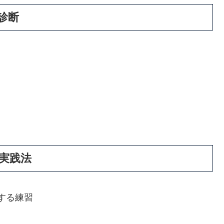
診断
す実践法
する練習