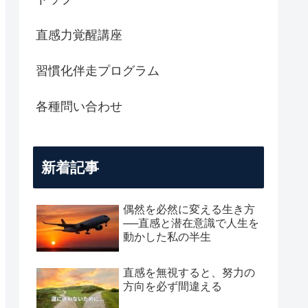
直感力覚醒講座
習慣化伴走プログラム
各種問い合わせ
新着記事
偶然を必然に変える生き方
──直感と潜在意識で人生を
動かした私の半生
直感を無視すると、努力の
方向を必ず間違える