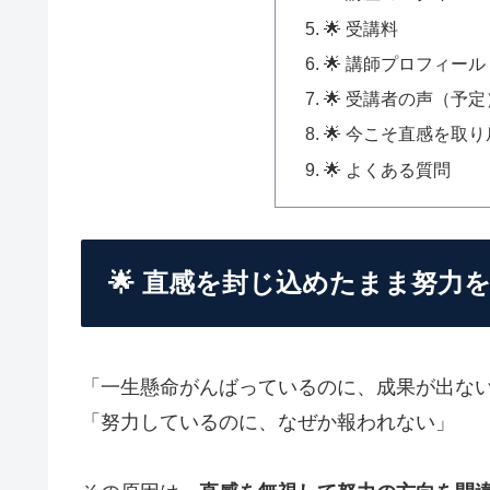
🌟 受講料
🌟 講師プロフィール
🌟 受講者の声（予定
🌟 今こそ直感を取
🌟 よくある質問
🌟 直感を封じ込めたまま努力
「一生懸命がんばっているのに、成果が出な
「努力しているのに、なぜか報われない」