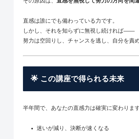
その原因は、
直感を無視して努力の方向を間
直感は誰にでも備わっている力です。
しかし、それを知らずに無視し続ければ――
努力は空回りし、チャンスを逃し、自分を責
🌟 この講座で得られる未来
半年間で、あなたの直感力は確実に変わりま
迷いが減り、決断が速くなる