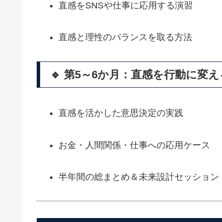
直感をSNSや仕事に応用する演習
直感と理性のバランスを取る方法
🔹 第5～6か月：直感を行動に変
直感を活かした意思決定の実践
お金・人間関係・仕事への応用ケース
半年間の総まとめ＆未来設計セッション