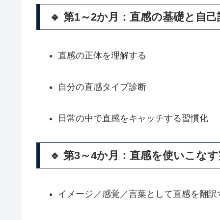
🔹 第1～2か月：直感の基礎と自己
直感の正体を理解する
自分の直感タイプ診断
日常の中で直感をキャッチする習慣化
🔹 第3～4か月：直感を使いこな
イメージ／感覚／言葉として直感を翻訳