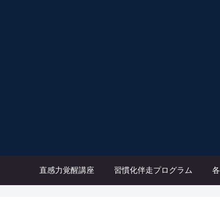
直感力覚醒講座
習慣化伴走プログラム
各