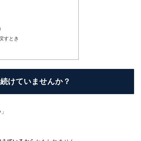
）
り戻すとき
を続けていませんか？
い」