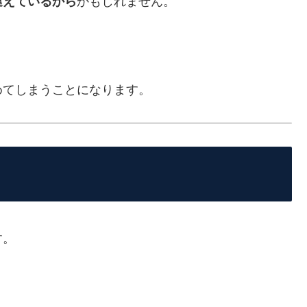
違えているから
かもしれません。
めてしまうことになります。
す。