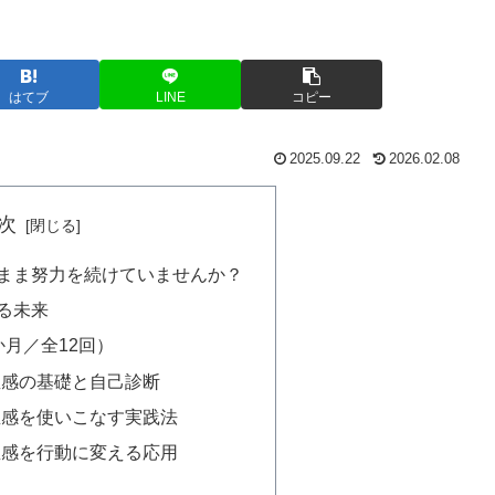
はてブ
LINE
コピー
2025.09.22
2026.02.08
次
たまま努力を続けていませんか？
れる未来
か月／全12回）
：直感の基礎と自己診断
：直感を使いこなす実践法
：直感を行動に変える応用